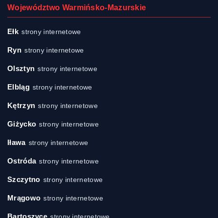
Województwo Warmińsko-Mazurskie
Ełk
strony internetowe
Ryn
strony internetowe
Olsztyn
strony internetowe
Elbląg
strony internetowe
Kętrzyn
strony internetowe
Giżycko
strony internetowe
Iława
strony internetowe
Ostróda
strony internetowe
Szczytno
strony internetowe
Mrągowo
strony internetowe
Bartoszyce
strony internetowe