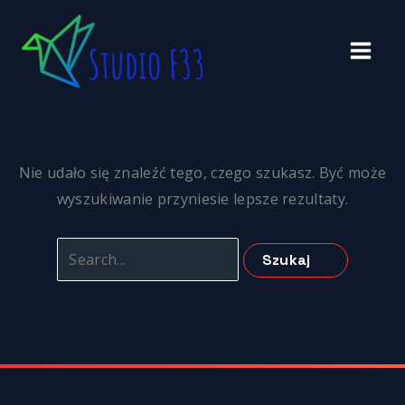
Przejdź
do
treści
Nie udało się znaleźć tego, czego szukasz. Być może
wyszukiwanie przyniesie lepsze rezultaty.
Szukaj
dla: